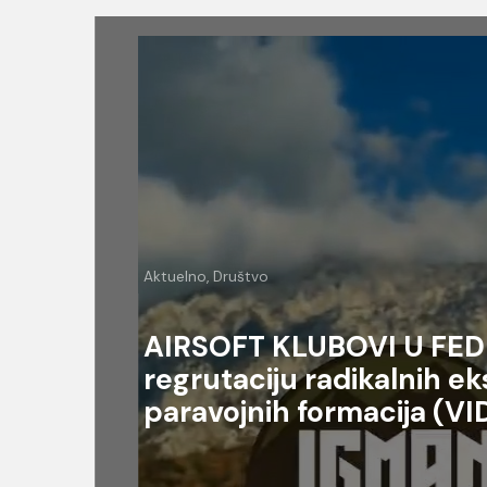
Aktuelno, Društvo
bi
AIRSOFT KLUBOVI U FEDE
regrutaciju radikalnih ek
paravojnih formacija (V