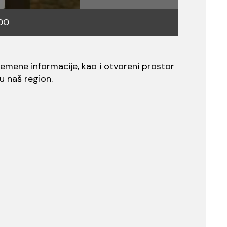
00
vremene informacije, kao i otvoreni prostor
ju naš region.