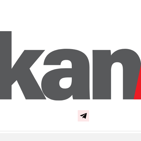
ok
Follow us on Instagra