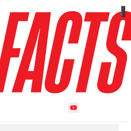
m
Follow us on Instagram