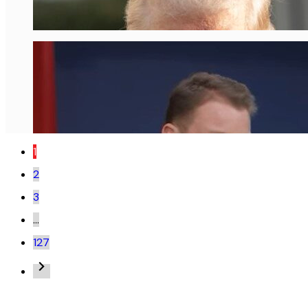
1
2
3
…
127