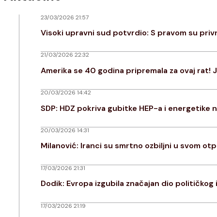
23/03/2026 21:57
Visoki upravni sud potvrdio: S pravom su priv
21/03/2026 22:32
Amerika se 40 godina pripremala za ovaj rat! J
20/03/2026 14:42
SDP: HDZ pokriva gubitke HEP-a i energetike n
20/03/2026 14:31
Milanović: Iranci su smrtno ozbiljni u svom otp
17/03/2026 21:31
Dodik: Evropa izgubila značajan dio političko
17/03/2026 21:19