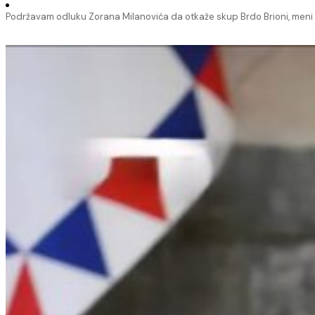
Podržavam odluku Zorana Milanovića da otkaže skup Brdo Brioni, meni 