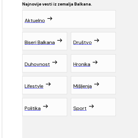
Najnovije vesti iz zemalja Balkana.
Aktuelno
Biseri Balkana
Društvo
Duhovnost
Hronika
Lifestyle
Mišljenja
Politika
Sport