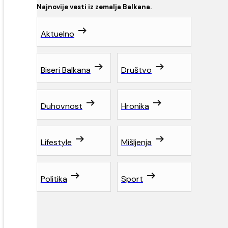
Najnovije vesti iz zemalja Balkana.
Aktuelno
Biseri Balkana
Društvo
Duhovnost
Hronika
Lifestyle
Mišljenja
Politika
Sport