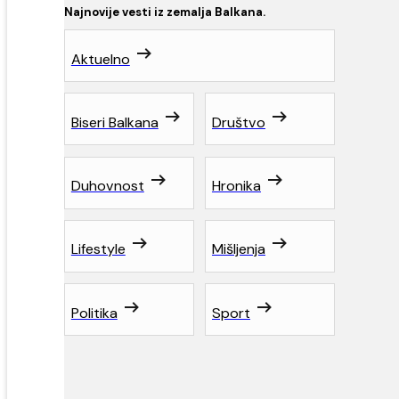
Najnovije vesti iz zemalja Balkana.
Aktuelno
Biseri Balkana
Društvo
Duhovnost
Hronika
Lifestyle
Mišljenja
Politika
Sport