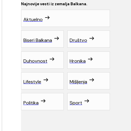
Najnovije vesti iz zemalja Balkana.
Aktuelno
Biseri Balkana
Društvo
Duhovnost
Hronika
Lifestyle
Mišljenja
Politika
Sport