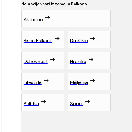
Najnovije vesti iz zemalja Balkana.
Aktuelno
Biseri Balkana
Društvo
Duhovnost
Hronika
Lifestyle
Mišljenja
Politika
Sport