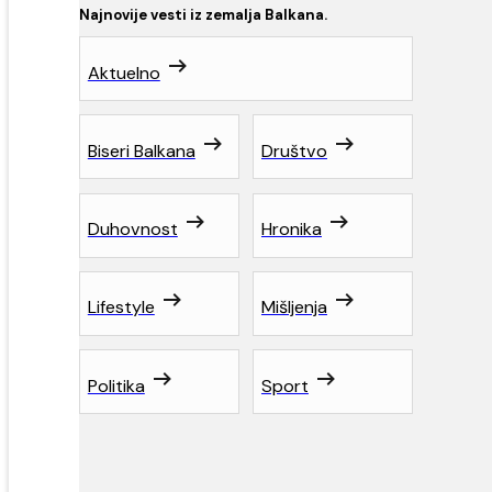
Najnovije vesti iz zemalja Balkana.
Aktuelno
Biseri Balkana
Društvo
Duhovnost
Hronika
Lifestyle
Mišljenja
Politika
Sport