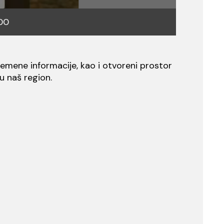
00
vremene informacije, kao i otvoreni prostor
ju naš region.