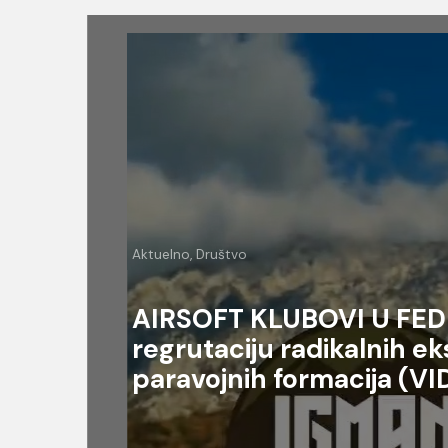
Aktuelno, Društvo
bi
AIRSOFT KLUBOVI U FEDE
regrutaciju radikalnih ek
paravojnih formacija (V