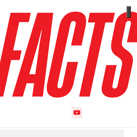
m
Follow us on Instagram