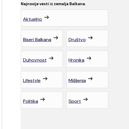
Najnovije vesti iz zemalja Balkana.
Aktuelno
Biseri Balkana
Društvo
Duhovnost
Hronika
Lifestyle
Mišljenja
Politika
Sport